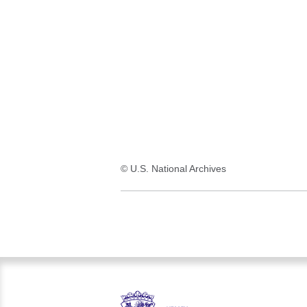
:1
Ergebnis
© U.S. National Archives