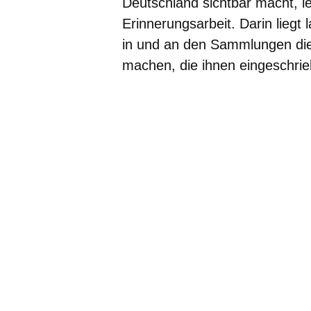
Deutschland sichtbar macht, lei
Erinnerungsarbeit. Darin liegt la
in und an den Sammlungen di
machen, die ihnen eingeschrie