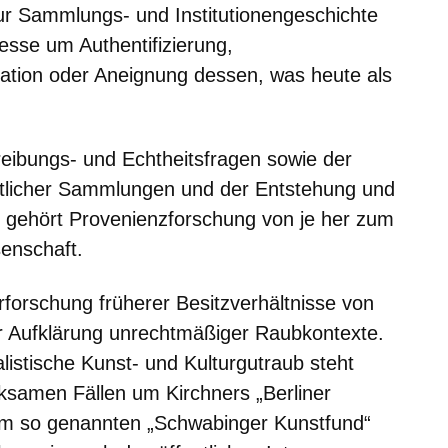
r Sammlungs- und Institutionengeschichte
sse um Authentifizierung,
ation oder Aneignung dessen, was heute als
ibungs- und Echtheitsfragen sowie der
entlicher Sammlungen und der Entstehung und
 gehört Provenienzforschung von je her zum
enschaft.
Erforschung früherer Besitzverhältnisse von
 Aufklärung unrechtmäßiger Raubkontexte.
listische Kunst- und Kulturgutraub steht
ksamen Fällen um Kirchners „Berliner
em so genannten „Schwabinger Kunstfund“