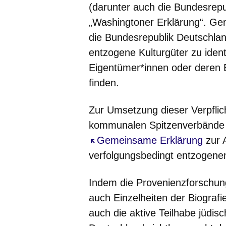
(darunter auch die Bundesrepu
„Washingtoner Erklärung“. Ge
die Bundesrepublik Deutschlan
entzogene Kulturgüter zu identi
Eigentümer*innen oder deren E
finden.
Zur Umsetzung dieser Verpflic
kommunalen Spitzenverbände
Öffnet sich in einem neuen Fe
Gemeinsame Erklärung
zur 
verfolgungsbedingt entzogenem
Indem die Provenienzforschung
auch Einzelheiten der Biografi
auch die aktive Teilhabe jüdis