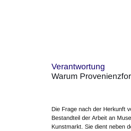
Verantwortung
Warum Provenienzfo
Öffnet sich in einem neuen Fenster
Öffnet sich in einem neuen Fenst
Öffnet sich in einem neuen 
Öffnet sich in einem n
Öffnet sich in ein
Die Frage nach der Herkunft v
Bestandteil der Arbeit an Mus
Kunstmarkt. Sie dient neben d