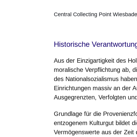
Central Collecting Point Wiesbad
Historische Verantwortung
Aus der Einzigartigkeit des Hol
moralische Verpflichtung ab, d
des Nationalsozialismus haben 
Einrichtungen massiv an der 
Ausgegrenzten, Verfolgten und
Grundlage für die Provenienz
entzogenem Kulturgut bildet d
Vermögenswerte aus der Zeit 