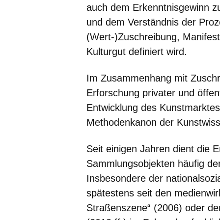
auch dem Erkenntnisgewinn zu
und dem Verständnis der Proze
(Wert-)Zuschreibung, Manifest
Kulturgut definiert wird.
Im Zusammenhang mit Zuschre
Erforschung privater und öff
Entwicklung des Kunstmarktes
Methodenkanon der Kunstwiss
Seit einigen Jahren dient die 
Sammlungsobjekten häufig der
Insbesondere der nationalsozia
spätestens seit den medienwir
Straßenszene“ (2006) oder d