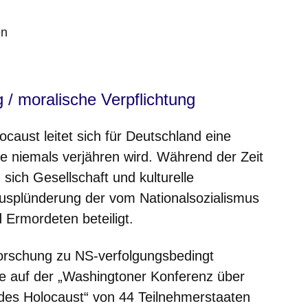
en
 / moralische Verpflichtung
ocaust leitet sich für Deutschland eine
ie niemals verjähren wird. Während der Zeit
sich Gesellschaft und kulturelle
Ausplünderung der vom Nationalsozialismus
 Ermordeten beteiligt.
forschung zu NS-verfolgungsbedingt
ie auf der „Washingtoner Konferenz über
des Holocaust“ von 44 Teilnehmerstaaten