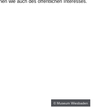
chen wie auch des öffentlichen Interesses.
© Museum Wiesbaden