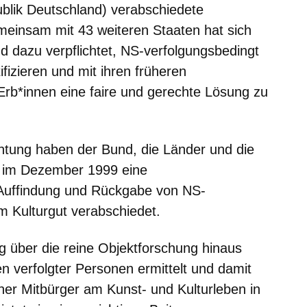
blik Deutschland) verabschiedete
meinsam mit 43 weiteren Staaten hat sich
d dazu verpflichtet, NS-verfolgungsbedingt
fizieren und mit ihren früheren
rb*innen eine faire und gerechte Lösung zu
htung haben der Bund, die Länder und die
 im Dezember 1999 eine
nster
Auffindung und Rückgabe von NS-
 Kulturgut verabschiedet.
 über die reine Objektforschung hinaus
en verfolgter Personen ermittelt und damit
cher Mitbürger am Kunst- und Kulturleben in