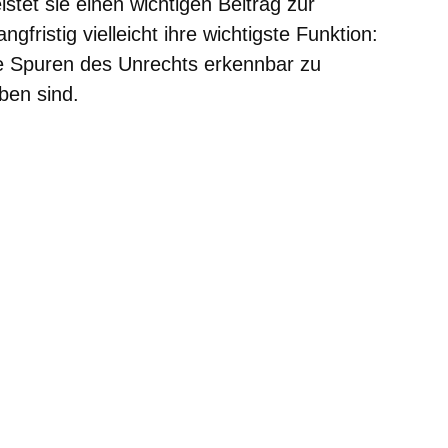
stet sie einen wichtigen Beitrag zur
ngfristig vielleicht ihre wichtigste Funktion:
e Spuren des Unrechts erkennbar zu
ben sind.