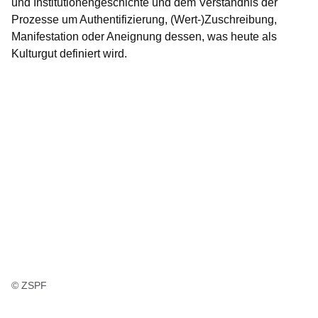
und Institutionengeschichte und dem Verständnis der
Prozesse um Authentifizierung, (Wert-)Zuschreibung,
Manifestation oder Aneignung dessen, was heute als
Kulturgut definiert wird.
© ZSPF