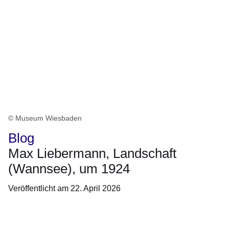
© Museum Wiesbaden
Blog
Max Liebermann, Landschaft
(Wannsee), um 1924
Veröffentlicht am 22. April 2026
Öffnet sich in einem neuen Fenster
Öffnet sich in einem neuen Fenster
Öffnet sich in einem neuen Fenster
Öffnet sich in einem neuen Fenster
Öffnet sich in einem neuen Fenster