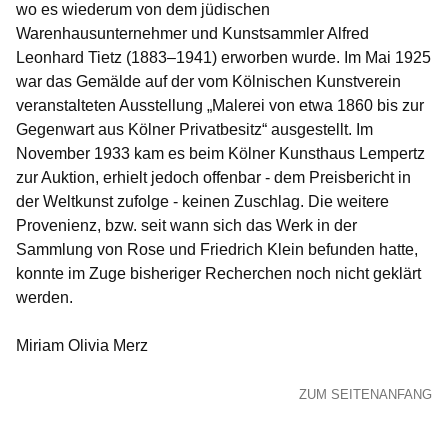
wo es wiederum von dem jüdischen
Warenhausunternehmer und Kunstsammler Alfred
Leonhard Tietz (1883–1941) erworben wurde. Im Mai 1925
war das Gemälde auf der vom Kölnischen Kunstverein
veranstalteten Ausstellung „Malerei von etwa 1860 bis zur
Gegenwart aus Kölner Privatbesitz“ ausgestellt. Im
November 1933 kam es beim Kölner Kunsthaus Lempertz
zur Auktion, erhielt jedoch offenbar - dem Preisbericht in
der Weltkunst zufolge - keinen Zuschlag. Die weitere
Provenienz, bzw. seit wann sich das Werk in der
Sammlung von Rose und Friedrich Klein befunden hatte,
konnte im Zuge bisheriger Recherchen noch nicht geklärt
werden.
Miriam Olivia Merz
ZUM SEITENANFANG