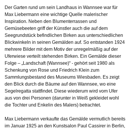
Der Garten rund um sein Landhaus in Wannsee war für
Max Liebermann eine wichtige Quelle malerischer
Inspiration. Neben den Blumenterrassen und
Gemüsebeeten griff der Künstler auch die auf dem
Seegrundstück befindlichen Birken aus unterschiedlichen
Blickwinkeln in seinen Gemälden auf. So entstanden 1924
mehrere Bilder mit dem Motiv der unregelmäßig auf der
Uferwiese verteilt stehenden Birken. Ein Gemälde dieser
Folge – „Landschaft (Wannsee)“ - gehört seit 1980 als
Schenkung von Rose und Friedrich Klein zum
Sammlungsbestand des Museums Wiesbaden. Es zeigt
den Blick durch die Bäume auf den Wannsee, wo eine
Segelregatta stattfindet. Diese wiederum wird vom Ufer
aus von drei Personen (darunter in Weiß gekleidet wohl
die Tochter und Enkelin des Malers) betrachtet.
Max Liebermann verkaufte das Gemälde vermutlich bereits
im Januar 1925 an den Kunstsalon Paul Cassirer in Berlin,