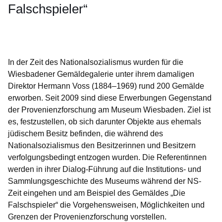
Falschspieler“
Öffnet sich in einem neuen Fenster
Öffnet sich in einem neuen Fenster
Öffnet sich in einem neuen Fenster
Öffnet sich in einem neuen Fenster
Öffnet sich in einem neuen Fenster
In der Zeit des Nationalsozialismus wurden für die
Wiesbadener Gemäldegalerie unter ihrem damaligen
Direktor Hermann Voss (1884–1969) rund 200 Gemälde
erworben. Seit 2009 sind diese Erwerbungen Gegenstand
der Provenienzforschung am Museum Wiesbaden. Ziel ist
es, festzustellen, ob sich darunter Objekte aus ehemals
jüdischem Besitz befinden, die während des
Nationalsozialismus den Besitzerinnen und Besitzern
verfolgungsbedingt entzogen wurden. Die Referentinnen
werden in ihrer Dialog-Führung auf die Institutions- und
Sammlungsgeschichte des Museums während der NS-
Zeit eingehen und am Beispiel des Gemäldes „Die
Falschspieler“ die Vorgehensweisen, Möglichkeiten und
Grenzen der Provenienzforschung vorstellen.