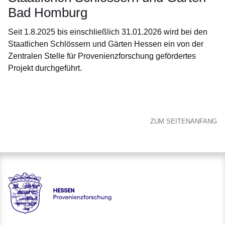
Bad Homburg
Seit 1.8.2025 bis einschließlich 31.01.2026 wird bei den
Staatlichen Schlössern und Gärten Hessen ein von der
Zentralen Stelle für Provenienzforschung gefördertes
Projekt durchgeführt.
Öffnet sich in einem neuen Fenster
Öffnet sich in einem neuen Fenster
Öffnet sich in einem neuen Fenster
Öffnet sich in einem neuen Fenster
Öffnet sich in einem neuen Fenster
ZUM SEITENANFANG
Hessen - Provenienzforschung Hessen