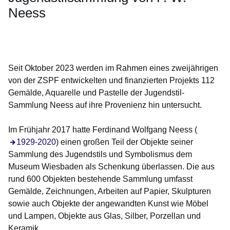
Neess
Öffnet sich in einem neuen Fenster
Öffnet sich in einem neuen Fenster
Öffnet sich in einem neuen Fenster
Öffnet sich in einem neuen Fenster
Öffnet sich in einem neuen Fenster
Seit Oktober 2023 werden im Rahmen eines zweijährigen
von der ZSPF entwickelten und finanzierten Projekts 112
Gemälde, Aquarelle und Pastelle der Jugendstil-
Sammlung Neess auf ihre Provenienz hin untersucht.
Im Frühjahr 2017 hatte Ferdinand Wolfgang Neess (
1929-2020
) einen großen Teil der Objekte seiner
Sammlung des Jugendstils und Symbolismus dem
Museum Wiesbaden als Schenkung überlassen. Die aus
rund 600 Objekten bestehende Sammlung umfasst
Gemälde, Zeichnungen, Arbeiten auf Papier, Skulpturen
sowie auch Objekte der angewandten Kunst wie Möbel
und Lampen, Objekte aus Glas, Silber, Porzellan und
Keramik.