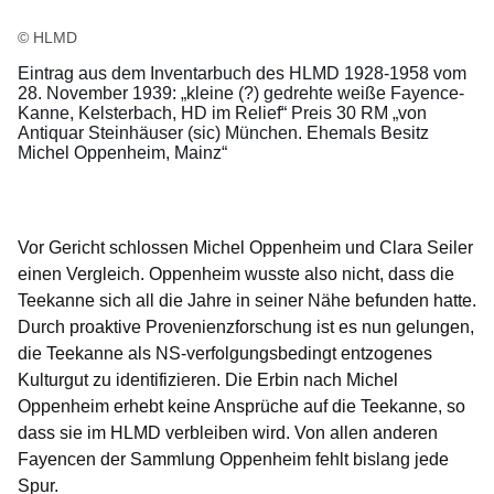
© HLMD
Eintrag aus dem Inventarbuch des HLMD 1928-1958 vom
28. November 1939: „kleine (?) gedrehte weiße Fayence-
Kanne, Kelsterbach, HD im Relief“ Preis 30 RM „von
Antiquar Steinhäuser (sic) München. Ehemals Besitz
Michel Oppenheim, Mainz“
Vor Gericht schlossen Michel Oppenheim und Clara Seiler
einen Vergleich. Oppenheim wusste also nicht, dass die
Teekanne sich all die Jahre in seiner Nähe befunden hatte.
Durch proaktive Provenienzforschung ist es nun gelungen,
die Teekanne als NS-verfolgungsbedingt entzogenes
Kulturgut zu identifizieren. Die Erbin nach Michel
Oppenheim erhebt keine Ansprüche auf die Teekanne, so
dass sie im HLMD verbleiben wird. Von allen anderen
Fayencen der Sammlung Oppenheim fehlt bislang jede
Spur.