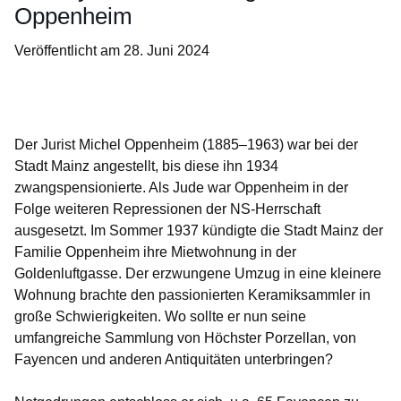
Oppenheim
Veröffentlicht am 28. Juni 2024
Öffnet sich in einem neuen Fenster
Öffnet sich in einem neuen Fenster
Öffnet sich in einem neuen Fenster
Öffnet sich in einem neuen Fenster
Öffnet sich in einem neuen Fenster
Der Jurist Michel Oppenheim (1885–1963) war bei der
Stadt Mainz angestellt, bis diese ihn 1934
zwangspensionierte. Als Jude war Oppenheim in der
Folge weiteren Repressionen der NS-Herrschaft
ausgesetzt. Im Sommer 1937 kündigte die Stadt Mainz der
Familie Oppenheim ihre Mietwohnung in der
Goldenluftgasse. Der erzwungene Umzug in eine kleinere
Wohnung brachte den passionierten Keramiksammler in
große Schwierigkeiten. Wo sollte er nun seine
umfangreiche Sammlung von Höchster Porzellan, von
Fayencen und anderen Antiquitäten unterbringen?