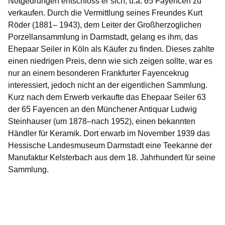
Notgedrungen entschloss er sich, u.a. 65 Fayencen zu
verkaufen. Durch die Vermittlung seines Freundes Kurt
Röder (1881– 1943), dem Leiter der Großherzoglichen
Porzellansammlung in Darmstadt, gelang es ihm, das
Ehepaar Seiler in Köln als Käufer zu finden. Dieses zahlte
einen niedrigen Preis, denn wie sich zeigen sollte, war es
nur an einem besonderen Frankfurter Fayencekrug
interessiert, jedoch nicht an der eigentlichen Sammlung.
Kurz nach dem Erwerb verkaufte das Ehepaar Seiler 63
der 65 Fayencen an den Münchener Antiquar Ludwig
Steinhauser (um 1878–nach 1952), einen bekannten
Händler für Keramik. Dort erwarb im November 1939 das
Hessische Landesmuseum Darmstadt eine Teekanne der
Manufaktur Kelsterbach aus dem 18. Jahrhundert für seine
Sammlung.