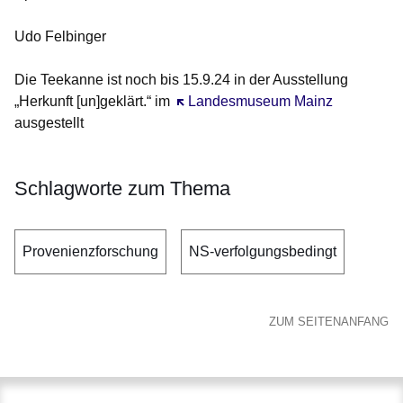
Udo Felbinger
Die Teekanne ist noch bis 15.9.24 in der Ausstellung
„Herkunft [un]geklärt.“ im
Öffnet sich in einem neuen Fenster
Landesmuseum Mainz
ausgestellt
Schlagworte zum Thema
Provenienzforschung
NS-verfolgungsbedingt
ZUM SEITENANFANG