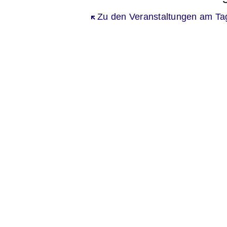
Öffnet sich in einem neuen Fenst
Zu den Veranstaltungen am Ta