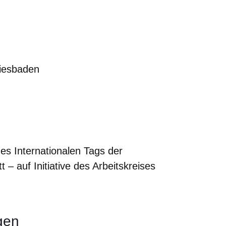
iesbaden
des Internationalen Tags der
 – auf Initiative des Arbeitskreises
gen