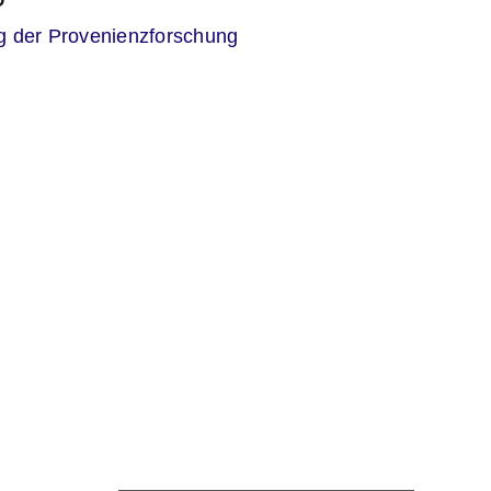
er
g der Provenienzforschung