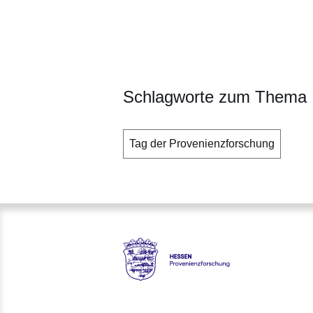
Schlagworte zum Thema
Tag der Provenienzforschung
Hessen - Provenienzforschun