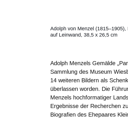
Adolph von Menzel (1815–1905), P
auf Leinwand, 38,5 x 26,5 cm
Adolph Menzels Gemälde „Park
Sammlung des Museum Wiesb
14 weiteren Bildern als Schen
überlassen worden. Die Führung
Menzels hochformatiger Landsc
Ergebnisse der Recherchen zu
Biografien des Ehepaares Klei