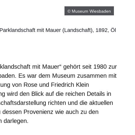
© Museum Wiesbaden
arklandschaft mit Mauer (Landschaft), 1892, Öl
landschaft mit Mauer“ gehört seit 1980 zur
aden. Es war dem Museum zusammen mit
kung von Rose und Friedrich Klein
 wird den Blick auf die reichen Details in
haftsdarstellung richten und die aktuellen
 dessen Provenienz wie auch zu den
n darlegen.