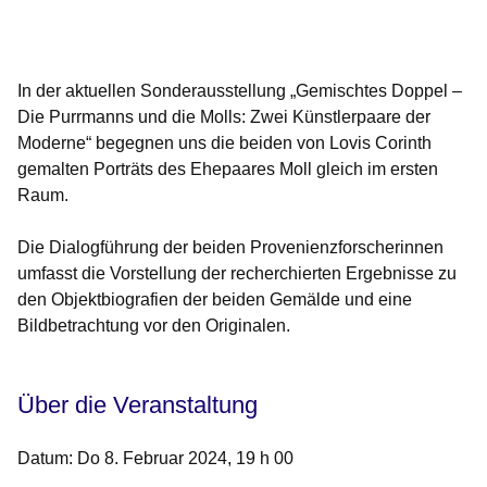
Öffnet sich in einem neuen Fenster
Öffnet sich in einem neuen Fenster
Öffnet sich in einem neuen Fenster
Öffnet sich in einem neuen Fenster
Öffnet sich in einem neuen Fenster
In der aktuellen Sonderausstellung „Gemischtes Doppel –
Die Purrmanns und die Molls: Zwei Künstlerpaare der
Moderne“ begegnen uns die beiden von Lovis Corinth
gemalten Porträts des Ehepaares Moll gleich im ersten
Raum.
Die Dialogführung der beiden Provenienzforscherinnen
umfasst die Vorstellung der recherchierten Ergebnisse zu
den Objektbiografien der beiden Gemälde und eine
Bildbetrachtung vor den Originalen.
Über die Veranstaltung
Datum: Do 8. Februar 2024, 19 h 00