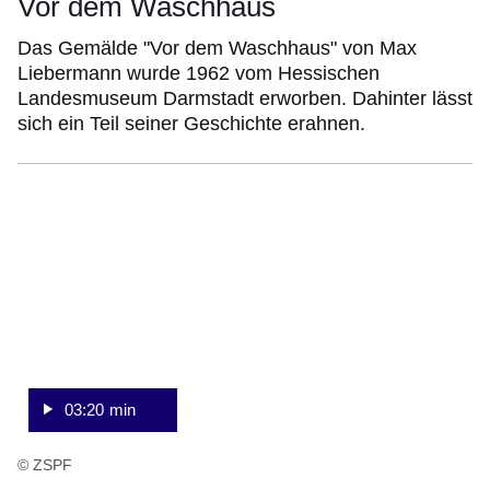
Vor dem Waschhaus
Das Gemälde "Vor dem Waschhaus" von Max
Liebermann wurde 1962 vom Hessischen
Landesmuseum Darmstadt erworben. Dahinter lässt
sich ein Teil seiner Geschichte erahnen.
:Video:Dauer:
3
Minuten,
20
Sekunden
03:20 min
© ZSPF