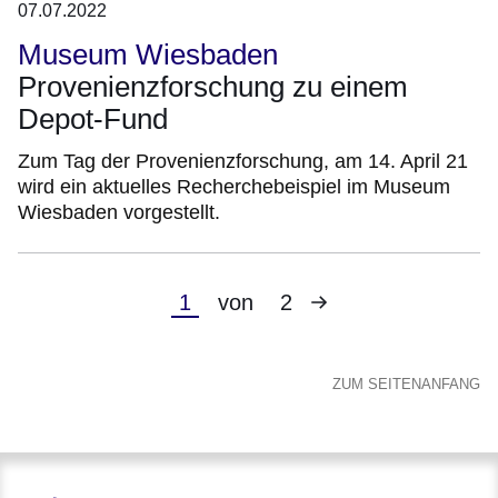
07.07.2022
Museum Wiesbaden
Provenienzforschung zu einem
Depot-Fund
Zum Tag der Provenienzforschung, am 14. April 21
wird ein aktuelles Recherchebeispiel im Museum
Wiesbaden vorgestellt.
Nächste
Aktuelle
1
von
2
Seite
Seite
ZUM SEITENANFANG